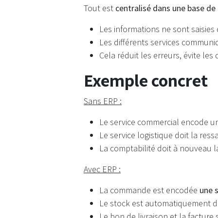
Tout est
centralisé dans une base de
Les informations ne sont saisies 
Les différents services commun
Cela réduit les erreurs, évite les
Exemple concret
Sans ERP :
Le service commercial encode 
Le service logistique doit la ressa
La comptabilité doit à nouveau la
Avec ERP :
La commande est encodée
une s
Le stock est automatiquement 
Le bon de livraison et la facture