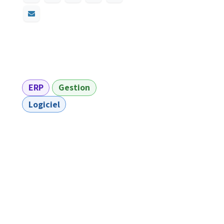
ERP
Gestion
Logiciel