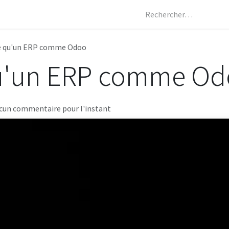
Les métiers
AI
Actualités
Boutique
Notre agence
e qu'un ERP comme Odoo
qu'un ERP comme O
ucun commentaire pour l'instant