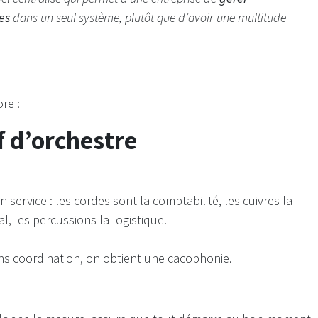
es
dans un seul système, plutôt que d’avoir une multitude
re :
f d’orchestre
ervice : les cordes sont la comptabilité, les cuivres la
l, les percussions la logistique.
ns coordination, on obtient une cacophonie.