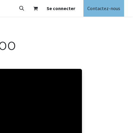
Se connecter
Contactez-nous
doo