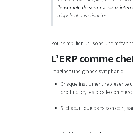
l’ensemble de ses processus intern
d’applications séparées.
Pour simplifier, utilisons une métapho
L’ERP comme
che
Imaginez une grande symphonie.
Chaque instrument représente un s
production, les bois le commercia
Si chacun joue dans son coin, sa