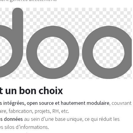
t un bon choix
ns intégrées, open source et hautement modulaire
, couvrant
re, fabrication, projets, RH, etc.
les données
au sein d’une base unique, ce qui réduit les
es silos d’informations.