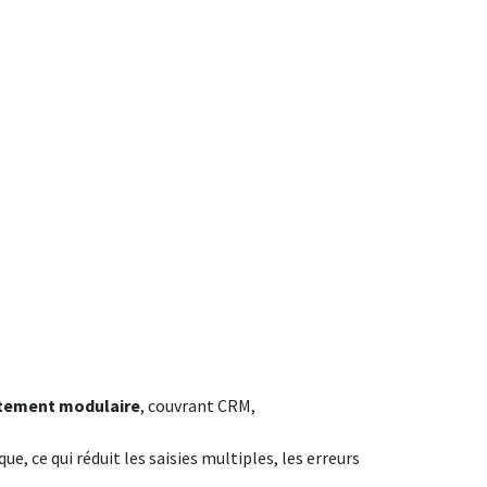
autement modulaire
, couvrant CRM,
ue, ce qui réduit les saisies multiples, les erreurs