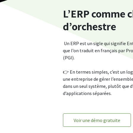
L’ERP comme
c
d’orchestre
Un ERP est un sigle qui signifie E
que l’on traduit en français par Pr
(PGI).
👉 En termes simples, c’est un log
une entreprise de gérer l’ensemble
dans un seul système, plutôt que d
d’applications séparées.
Voir une démo gratuite