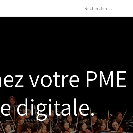
Les métiers
AI
Actualités
Boutique
Notre agence
ez votre PME
 digitale.