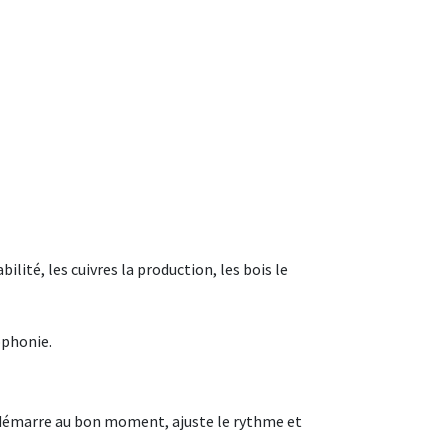
lité, les cuivres la production, les bois le
ophonie.
t démarre au bon moment, ajuste le rythme et