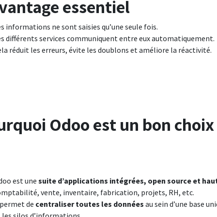
avantage essentiel
s informations ne sont saisies qu’une seule fois.
es différents services communiquent entre eux automatiquement.
la réduit les erreurs, évite les doublons et améliore la réactivité.
urquoi Odoo est un bon choix
doo est une
suite d’applications intégrées, open source et h
mptabilité, vente, inventaire, fabrication, projets, RH, etc.
l permet de
centraliser toutes les données
au sein d’une base uniq
 les silos d’informations.