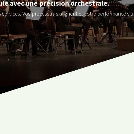
e avec une précision orchestrale.
services. Vos processus s’alignent et votre performance s’a