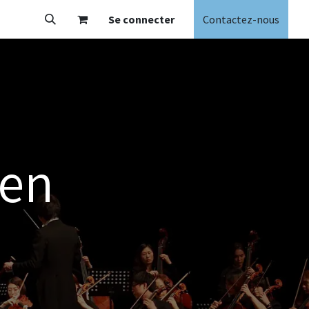
Se connecter
Contactez-nous
 en