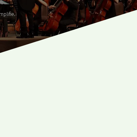
mplifie.