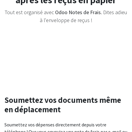
Tout est organisé avec
Odoo Notes de Frais
. Dites adieu
à l'enveloppe de reçus !
Soumettez vos documents même
en déplacement
Soumettez vos dépenses directement depuis votre
téléphone ! Que vous envoyiez une note de frais par e-mail ou