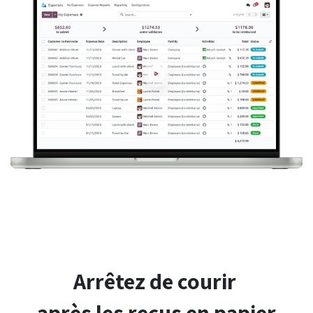
Arrêtez de courir
après les reçus en papier