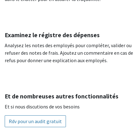
Examinez le régistre des dépenses
Analysez les notes des employés pour compléter, valider ou
refuser des notes de frais. Ajoutez un commentaire en cas de
refus pour donner une explication aux employés.
Et de nombreuses autres fonctionnalités
Et si nous discutions de vos besoins
Rdv pour un audit gratuit