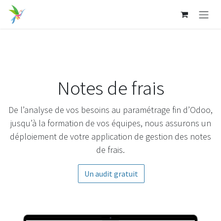
Se rendre au contenu
Notes de frais
De l’analyse de vos besoins au paramétrage fin d’Odoo,
jusqu’à la formation de vos équipes, nous assurons un
déploiement de votre application de gestion des notes
de frais.
Un audit gratuit