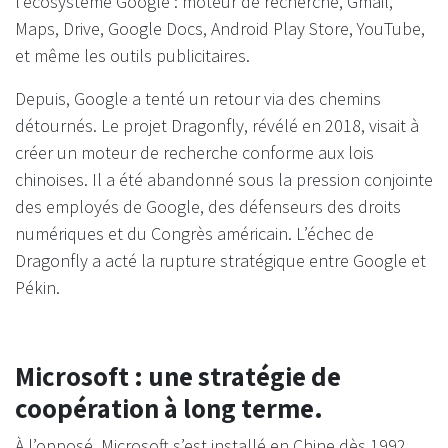
l’écosystème Google : moteur de recherche, Gmail,
Maps, Drive, Google Docs, Android Play Store, YouTube,
et même les outils publicitaires.
Depuis, Google a tenté un retour via des chemins
détournés. Le projet Dragonfly, révélé en 2018, visait à
créer un moteur de recherche conforme aux lois
chinoises. Il a été abandonné sous la pression conjointe
des employés de Google, des défenseurs des droits
numériques et du Congrès américain. L’échec de
Dragonfly a acté la rupture stratégique entre Google et
Pékin.
Microsoft : une stratégie de
coopération à long terme.
À l’opposé, Microsoft s’est installé en Chine dès 1992,