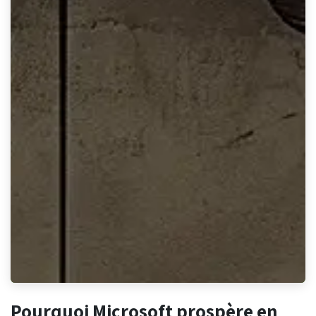
Pourquoi Microsoft prospère en