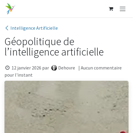
Se rendre au contenu
Intelligence Artificielle
Géopolitique de
l’intelligence artificielle
12 janvier 2026
par
Dehovre
| Aucun commentaire
pour l'instant