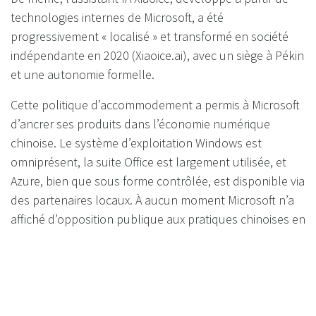
technologies internes de Microsoft, a été
progressivement « localisé » et transformé en société
indépendante en 2020 (Xiaoice.ai), avec un siège à Pékin
et une autonomie formelle.
Cette politique d’accommodement a permis à Microsoft
d’ancrer ses produits dans l’économie numérique
chinoise. Le système d’exploitation Windows est
omniprésent, la suite Office est largement utilisée, et
Azure, bien que sous forme contrôlée, est disponible via
des partenaires locaux. À aucun moment Microsoft n’a
affiché d’opposition publique aux pratiques chinoises en
matière de censure ou de surveillance.
in
Intelligence Artificielle
#
AI
IA
Intelligence artificielle
PARTAGER CET ARTICLE