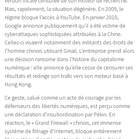
version locale censurée de son moteur de recherche.
Mais, rapidement, la situation dégénère. En 2009, le
régime bloque l’accès à YouTube. En janvier 2010,
Google annonce publiquement qu’il a été victime de
cyberattaques sophistiquées attribuées à la Chine.
Celles-ci visaient notamment des militants des droits de
l’homme chinois utilisant Gmail. L’entreprise prend alors
une décision rarissime dans l’histoire du capitalisme
numérique : elle annonce qu’elle cesse de censurer ses
résultats et redirige son trafic vers son moteur basé à
Hong Kong.
Ce geste, salué comme un acte de courage par les
défenseurs des libertés numériques, est perçu comme
une déclaration d’insubordination par Pékin. En
réaction, le « Grand Firewall » chinois, cet immense
système de filtrage d'Internet, bloque entièrement