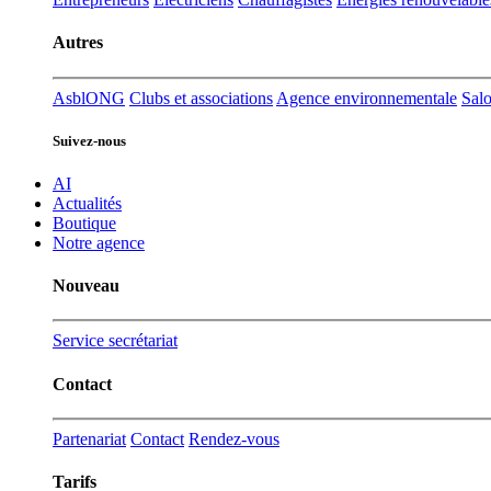
Autres
Asbl
ONG
Clubs et associations
Agence environnementale
Salo
Suivez-nous
AI
Actualités
Boutique
Notre agence
Nouveau
Service secrétariat
Contact
Partenariat
Contact
Rendez-vous
Tarifs