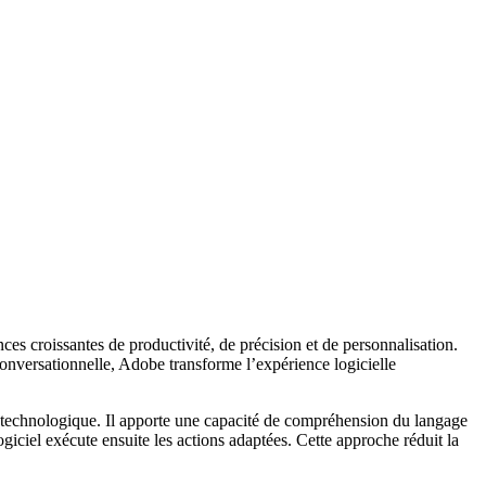
s croissantes de productivité, de précision et de personnalisation.
e conversationnelle, Adobe transforme l’expérience logicielle
té technologique. Il apporte une capacité de compréhension du langage
logiciel exécute ensuite les actions adaptées. Cette approche réduit la