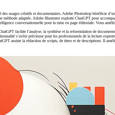
l des usages créatifs et documentaires. Adobe Photoshop bénéficie d’un a
e méthode adaptée. Adobe Illustrator exploite ChatGPT pour accompagne
telligence conversationnelle pour la mise en page éditoriale. Vous améli
ChatGPT facilite l’analyse, la synthèse et la reformulation de documen
ctionnalité s’avère précieuse pour les professionnels de la lecture expe
tGPT assiste la rédaction de scripts, de titres et de descriptions. Il amél