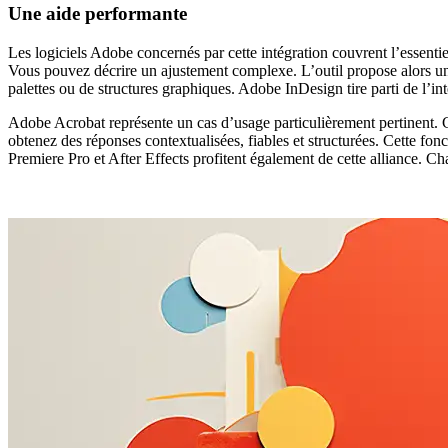
Une aide performante
Les logiciels Adobe concernés par cette intégration couvrent l’essentie
Vous pouvez décrire un ajustement complexe. L’outil propose alors un
palettes ou de structures graphiques. Adobe InDesign tire parti de l’in
Adobe Acrobat représente un cas d’usage particulièrement pertinent. 
obtenez des réponses contextualisées, fiables et structurées. Cette fon
Premiere Pro et After Effects profitent également de cette alliance. Cha