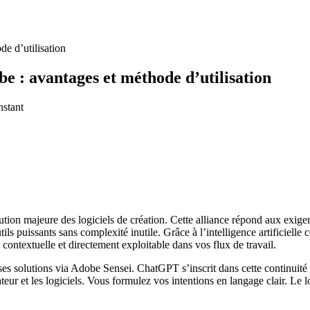
e d’utilisation
be : avantages et méthode d’utilisation
nstant
 majeure des logiciels de création. Cette alliance répond aux exigence
tils puissants sans complexité inutile. Grâce à l’intelligence artificiell
 contextuelle et directement exploitable dans vos flux de travail.
e ses solutions via Adobe Sensei. ChatGPT s’inscrit dans cette continui
isateur et les logiciels. Vous formulez vos intentions en langage clair. Le 