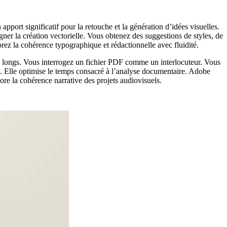
pport significatif pour la retouche et la génération d’idées visuelles.
r la création vectorielle. Vous obtenez des suggestions de styles, de
orez la cohérence typographique et rédactionnelle avec fluidité.
ts longs. Vous interrogez un fichier PDF comme un interlocuteur. Vous
rte. Elle optimise le temps consacré à l’analyse documentaire. Adobe
iore la cohérence narrative des projets audiovisuels.