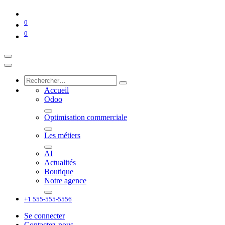
0
0
Accueil
Odoo
Optimisation commerciale
Les métiers
AI
Actualités
Boutique
Notre agence
+1 555-555-5556
Se connecter
Contactez-nous