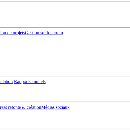
ion de projets
Gestion sur le terrain
entation
Rapports annuels
ess refonte & création
Médias sociaux