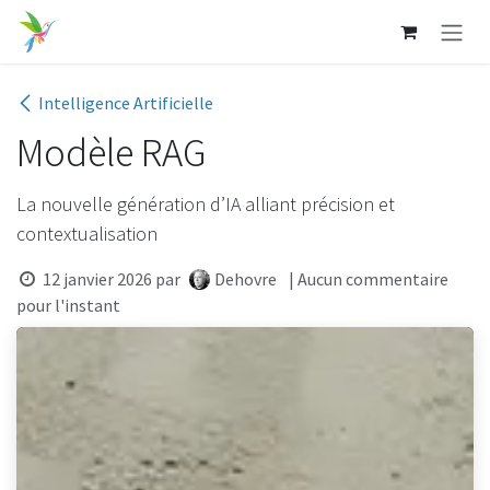
Se rendre au contenu
Intelligence Artificielle
Modèle RAG
La nouvelle génération d’IA alliant précision et
contextualisation
12 janvier 2026
par
Dehovre
| Aucun commentaire
pour l'instant