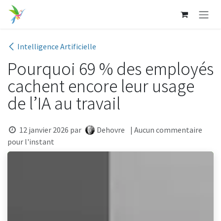
Se rendre au contenu
Intelligence Artificielle
Pourquoi 69 % des employés
cachent encore leur usage
de l’IA au travail
12 janvier 2026
par
Dehovre
| Aucun commentaire
pour l'instant