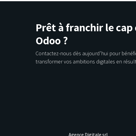
Prêt à franchir le cap
Odoo ?
Contactez-nous dès aujourd’hui pour bénéf
transformer vos ambitions digitales en résul
Agence Digitale srl