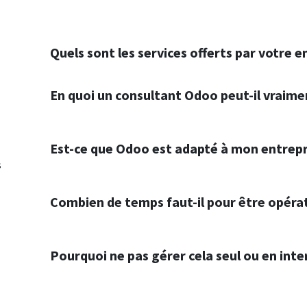
Quels sont les services offerts par votre e
En quoi un consultant Odoo peut-il vraime
Est-ce que Odoo est adapté à mon entrepr
s
Combien de temps faut-il pour être opérat
Pourquoi ne pas gérer cela seul ou en inte