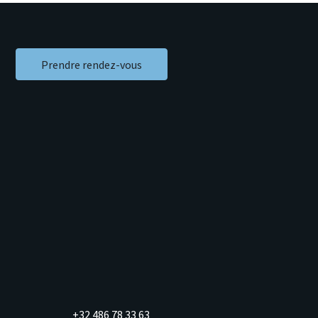
Prendre rendez-vous
+32 486 78 33 63