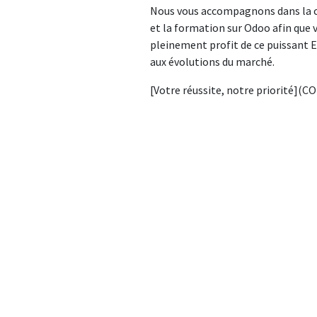
Nous vous accompagnons dans la c
et la formation sur Odoo afin que v
pleinement profit de ce puissant E
aux évolutions du marché.
[Votre réussite, notre priorité](C