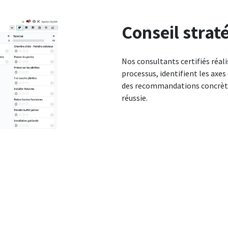
Conseil stra
Nos consultants certifiés réali
processus, identifient les axe
des recommandations concrète
réussie.