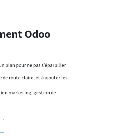
ment Odoo
 un plan pour ne pas s’éparpiller.
e de route claire, et à ajouter les
t
ion marketing, gestion de