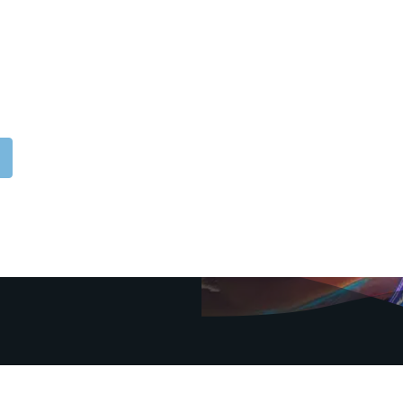
ations Odoo